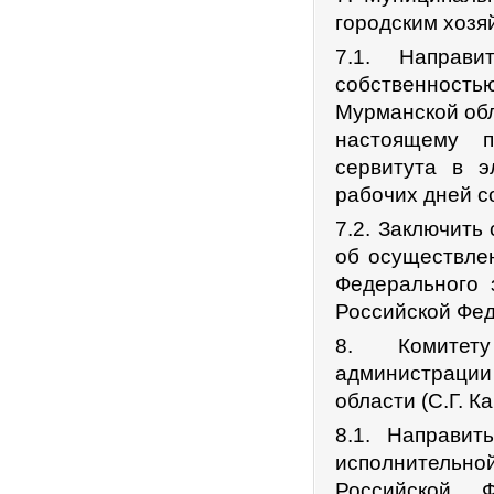
городским хозяй
7.1. Направ
собственностью
Мурманской обл
настоящему п
сервитута в 
рабочих дней с
7.2. Заключить
об осуществлен
Федерального 
Российской Фе
8. Комитету 
администрации
области (С.Г. К
8.1. Направи
исполнитель
Российской Ф