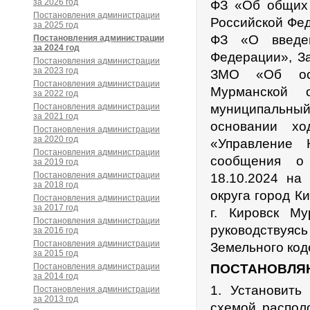
за 2026 год
ФЗ «Об общих 
Постановления администрации
Российской Фед
за 2025 год
ФЗ «О введен
Постановления администрации
за 2024 год
Федерации», З
Постановления администрации
за 2023 год
ЗМО «Об осн
Постановления администрации
Мурманской о
за 2022 год
Постановления администрации
муниципальны
за 2021 год
основании хо
Постановления администрации
за 2020 год
«Управление 
Постановления администрации
сообщения о 
за 2019 год
Постановления администрации
18.10.2024 на
за 2018 год
округа город К
Постановления администрации
за 2017 год
г. Кировск Му
Постановления администрации
руководствуяс
за 2016 год
Постановления администрации
Земельного код
за 2015 год
Постановления администрации
ПОСТАНОВЛЯ
за 2014 год
1. Установить
Постановления администрации
за 2013 год
схемой распол