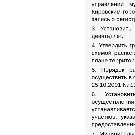
управлении м
Кировским горо
запись о регис
3. Установить
девять) лет.
4. Утвердить г
схемой распол
плане территор
5. Порядок р
осуществить в 
25.10.2001 № 1
6. Установи
осуществлен
устанавливае
участков, ука
предоставленн
7. Муниципаль