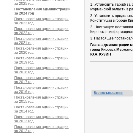
за 2025 год
1. Установить тариф за
Постановления администрации
Мурманской области в раз
за 2024 год
2. Установить предельн
Постановления администрации
Конституции в городе Ки
за 2023 год
2. Настоящее постановл
Постановления администрации
Кировска в информацион
за 2022 год
3. Настоящее постановле
Постановления администрации
за 2021 год
Глава администрации м
Постановления администрации
город Кировск Мурманс
за 2020 год
Ю.А. КУЗИН
Постановления администрации
за 2019 год
Постановления администрации
за 2018 год
Постановления администрации
за 2017 год
Постановления администрации
за 2016 год
Все постановления
Постановления администрации
за 2015 год
Постановления администрации
за 2014 год
Постановления администрации
за 2013 год
Постановления администрации
за 2012 год