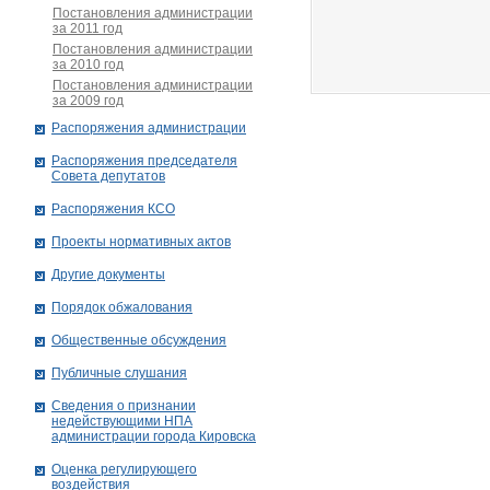
Постановления администрации
за 2011 год
Постановления администрации
за 2010 год
Постановления администрации
за 2009 год
Распоряжения администрации
Распоряжения председателя
Совета депутатов
Распоряжения КСО
Проекты нормативных актов
Другие документы
Порядок обжалования
Общественные обсуждения
Публичные слушания
Сведения о признании
недействующими НПА
администрации города Кировскa
Оценка регулирующего
воздействия