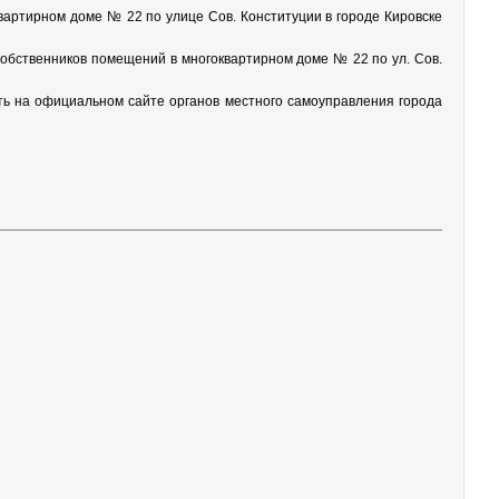
вартирном доме № 22 по улице Сов. Конституции в городе Кировске
обственников помещений в многоквартирном доме № 22 по ул. Сов.
ить на официальном сайте органов местного самоуправления города