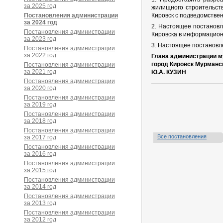
за 2025 год
жилищного строительств
Постановления администрации
Кировск с подведомствен
за 2024 год
2. Настоящее постановл
Постановления администрации
Кировска в информацион
за 2023 год
3. Настоящее постановле
Постановления администрации
за 2022 год
Глава администрации м
город Кировск Мурманс
Постановления администрации
за 2021 год
Ю.А. КУЗИН
Постановления администрации
за 2020 год
Постановления администрации
за 2019 год
Постановления администрации
за 2018 год
Постановления администрации
Все постановления
за 2017 год
Постановления администрации
за 2016 год
Постановления администрации
за 2015 год
Постановления администрации
за 2014 год
Постановления администрации
за 2013 год
Постановления администрации
за 2012 год