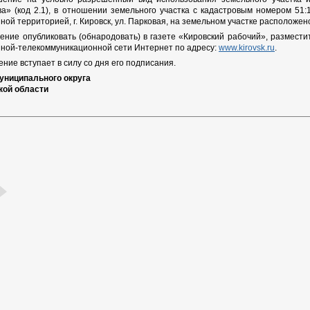
а» (код 2.1), в отношении земельного участка с кадастровым номером 51:1
ной территорией, г. Кировск, ул. Парковая, на земельном участке расположен
ение опубликовать (обнародовать) в газете «Кировский рабочий», размест
ной-телекоммуникационной сети Интернет по адресу:
www.kirovsk.ru
.
ние вступает в силу со дня его подписания.
униципального округа
кой области