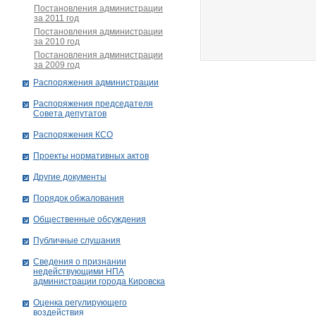
Постановления администрации
за 2011 год
Постановления администрации
за 2010 год
Постановления администрации
за 2009 год
Распоряжения администрации
Распоряжения председателя
Совета депутатов
Распоряжения КСО
Проекты нормативных актов
Другие документы
Порядок обжалования
Общественные обсуждения
Публичные слушания
Сведения о признании
недействующими НПА
администрации города Кировскa
Оценка регулирующего
воздействия