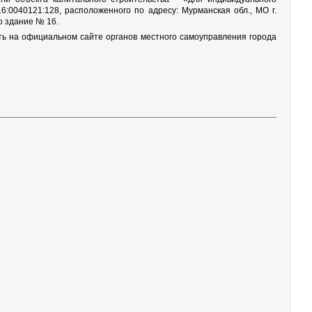
6:0040121:128, расположенного по адресу: Мурманская обл., МО г.
о здание № 16.
ить на официальном сайте органов местного самоуправления города