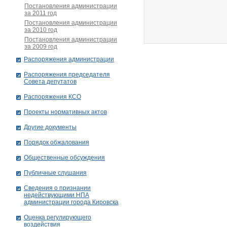
Постановления администрации
за 2011 год
Постановления администрации
за 2010 год
Постановления администрации
за 2009 год
Распоряжения администрации
Распоряжения председателя
Совета депутатов
Распоряжения КСО
Проекты нормативных актов
Другие документы
Порядок обжалования
Общественные обсуждения
Публичные слушания
Сведения о признании
недействующими НПА
администрации города Кировскa
Оценка регулирующего
воздействия