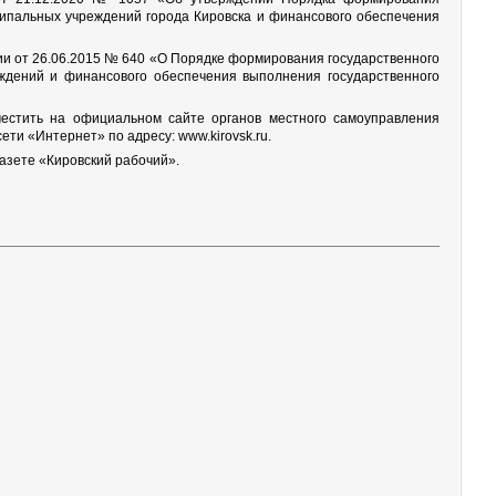
ципальных учреждений города Кировска и финансового обеспечения
ии от 26.06.2015 № 640 «О Порядке формирования государственного
ждений и финансового обеспечения выполнения государственного
местить на официальном сайте органов местного самоуправления
ти «Интернет» по адресу: www.kirovsk.ru.
азете «Кировский рабочий».