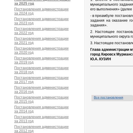
за 2025 год
муниципального задания
Постановления администрации
его выполнения» (далее
за 2024 год
- в преамбуле постанов
Постановления администрации
задания на оказание г
за 2023 год
задания».
Постановления администрации
2. Настоящее постанов
за 2022 год
муниципального округа г
Постановления администрации
за 2021 год
3. Настоящее постановле
Постановления администрации
Глава администрации м
за 2020 год
город Кировск Мурманс
Постановления администрации
Ю.А. КУЗИН
за 2019 год
Постановления администрации
за 2018 год
Постановления администрации
за 2017 год
Постановления администрации
за 2016 год
Постановления администрации
Все постановления
за 2015 год
Постановления администрации
за 2014 год
Постановления администрации
за 2013 год
Постановления администрации
за 2012 год