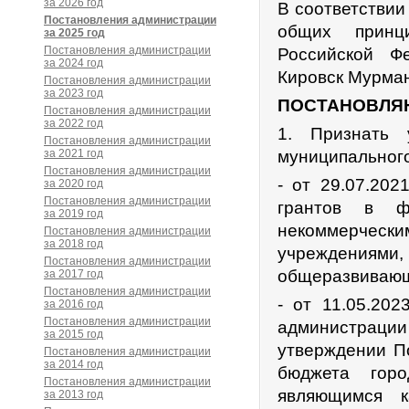
за 2026 год
В соответствии
Постановления администрации
общих принц
за 2025 год
Постановления администрации
Российской Ф
за 2024 год
Кировск Мурман
Постановления администрации
за 2023 год
ПОСТАНОВЛЯ
Постановления администрации
за 2022 год
1. Признать 
Постановления администрации
за 2021 год
муниципального
Постановления администрации
- от 29.07.20
за 2020 год
Постановления администрации
грантов в ф
за 2019 год
некоммерчес
Постановления администрации
за 2018 год
учреждениями,
Постановления администрации
общеразвивающ
за 2017 год
Постановления администрации
- от 11.05.20
за 2016 год
Постановления администрации
администрац
за 2015 год
утверждении П
Постановления администрации
за 2014 год
бюджета горо
Постановления администрации
являющимся к
за 2013 год