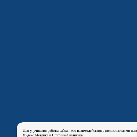
Для улучшения работы сайта и его взаимодействия с пользователями исп
Яндекс.Метрика и Спутник/Аналитика.