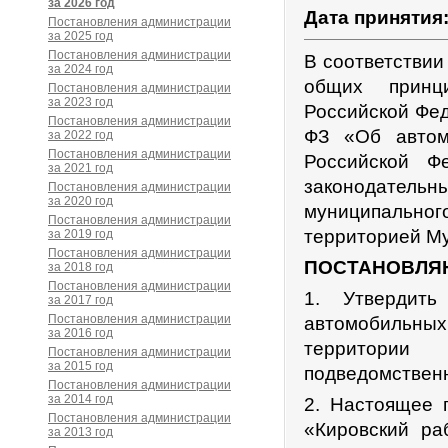
за 2026 год
Дата принятия
Постановления администрации
за 2025 год
Постановления администрации
В соответствии
за 2024 год
общих принц
Постановления администрации
за 2023 год
Российской Фед
Постановления администрации
ФЗ «Об автом
за 2022 год
Постановления администрации
Российской Ф
за 2021 год
законодател
Постановления администрации
за 2020 год
муниципально
Постановления администрации
территорией Му
за 2019 год
Постановления администрации
ПОСТАНОВЛЯ
за 2018 год
Постановления администрации
1. Утвердит
за 2017 год
Постановления администрации
автомобильных
за 2016 год
территории
Постановления администрации
за 2015 год
подведомствен
Постановления администрации
за 2014 год
2. Настоящее п
Постановления администрации
«Кировский ра
за 2013 год