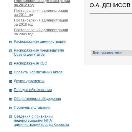
Постановления администрации
О.А. ДЕНИСОВ
за 2012 год
Постановления администрации
за 2011 год
Постановления администрации
за 2010 год
Постановления администрации
за 2009 год
Распоряжения администрации
Распоряжения председателя
Все постановления
Совета депутатов
Распоряжения КСО
Проекты нормативных актов
Другие документы
Порядок обжалования
Общественные обсуждения
Публичные слушания
Сведения о признании
недействующими НПА
администрации города Кировскa