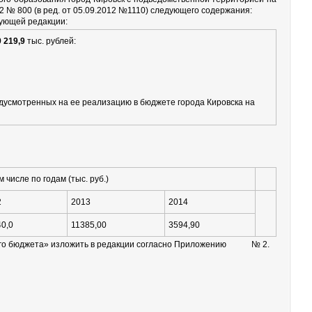
 800 (в ред. от 05.09.2012 №1110) следующего содержания:
ующей редакции:
 219,9
тыс. рублей:
дусмотренных на ее реализацию в бюджете города Кировска на
м числе по годам (тыс. руб.)
2
2013
2014
0,0
11385,00
3594,90
тного бюджета» изложить в редакции согласно Приложению № 2.