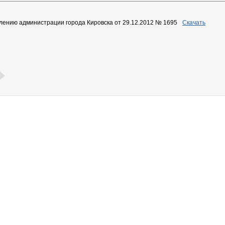
лению администрации города Кировска от 29.12.2012 № 1695
Скачать