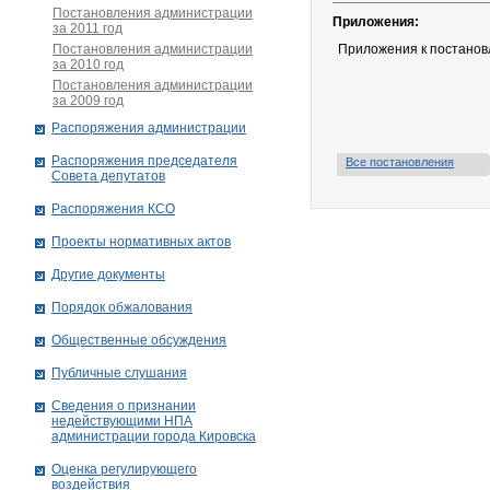
Постановления администрации
Приложения:
за 2011 год
Постановления администрации
Приложения к постанов
за 2010 год
Постановления администрации
за 2009 год
Распоряжения администрации
Распоряжения председателя
Все постановления
Совета депутатов
Распоряжения КСО
Проекты нормативных актов
Другие документы
Порядок обжалования
Общественные обсуждения
Публичные слушания
Сведения о признании
недействующими НПА
администрации города Кировскa
Оценка регулирующего
воздействия