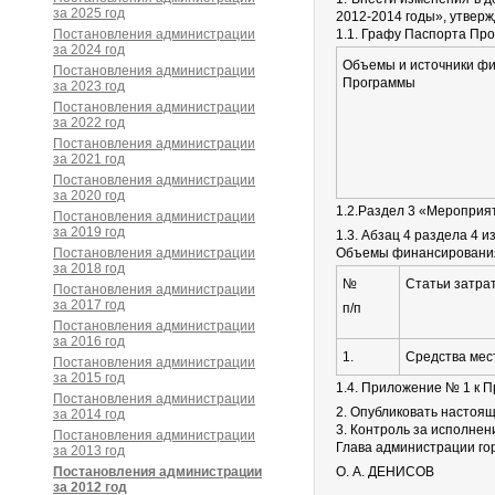
за 2025 год
2012-2014 годы», утвер
Постановления администрации
1.1. Графу Паспорта Пр
за 2024 год
Объемы и источники ф
Постановления администрации
Программы
за 2023 год
Постановления администрации
за 2022 год
Постановления администрации
за 2021 год
Постановления администрации
за 2020 год
1.2.Раздел 3 «Мероприя
Постановления администрации
за 2019 год
1.3. Абзац 4 раздела 4 
Постановления администрации
Объемы финансирования 
за 2018 год
№
Статьи затра
Постановления администрации
за 2017 год
п/п
Постановления администрации
за 2016 год
1.
Средства мес
Постановления администрации
за 2015 год
1.4. Приложение № 1 к
Постановления администрации
2. Опубликовать настоя
за 2014 год
3. Контроль за исполне
Постановления администрации
Глава администрации го
за 2013 год
Постановления администрации
О. А. ДЕНИСОВ
за 2012 год