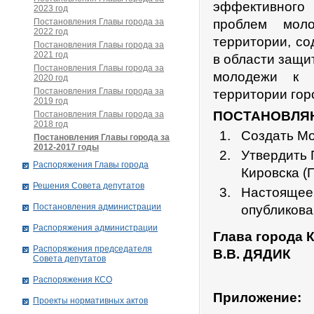
эффективного
2023 год
Постановления Главы города за
проблем мол
2022 год
территории, со
Постановления Главы города за
2021 год
в области защи
Постановления Главы города за
молодежи к у
2020 год
Постановления Главы города за
территории гор
2019 год
ПОСТАНОВЛЯ
Постановления Главы города за
2018 год
Создать Мо
Постановления Главы города за
2012-2017 годы
Утвердить 
Распоряжения Главы города
Кировска (
Решения Совета депутатов
Настоящее
Постановления администрации
опубликова
Распоряжения администрации
Глава города 
Распоряжения председателя
В.В. ДЯДИК
Совета депутатов
Распоряжения КСО
Приложение:
Проекты нормативных актов