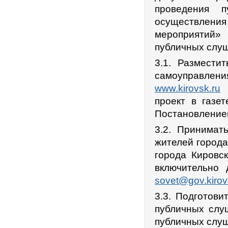
проведения п
осуществления
мероприятий» 
публичных слуш
3.1. Размести
самоуправлени
www.kirovsk.ru
(
проект в газе
Постановление
3.2. Принимат
жителей города
города Кировс
включительно 
sovet@gov.kirov
3.3. Подготови
публичных слу
публичных слу