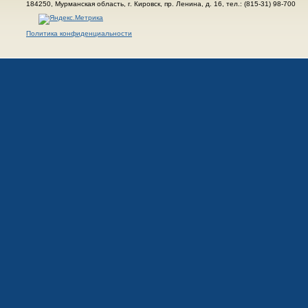
184250, Мурманская область, г. Кировск, пр. Ленина, д. 16, тел.: (815-31) 98-700
Политика конфиденциальности