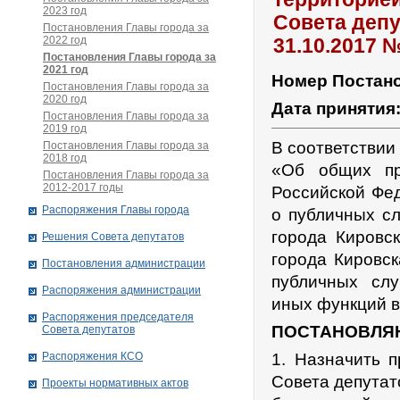
2023 год
Совета депу
Постановления Главы города за
2022 год
31.10.2017 
Постановления Главы города за
2021 год
Номер Постан
Постановления Главы города за
2020 год
Дата принятия
Постановления Главы города за
2019 год
В соответствии
Постановления Главы города за
2018 год
«Об общих пр
Постановления Главы города за
2012-2017 годы
Российской Фед
Распоряжения Главы города
о публичных с
города Кировс
Решения Совета депутатов
города Кировс
Постановления администрации
публичных сл
Распоряжения администрации
иных функций в
Распоряжения председателя
ПОСТАНОВЛЯ
Совета депутатов
Распоряжения КСО
1. Назначить 
Совета депутат
Проекты нормативных актов