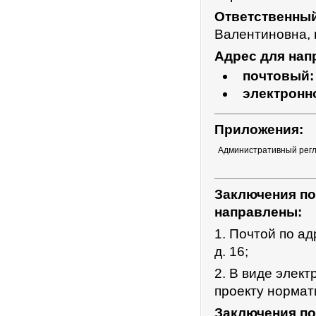
Ответственн
Валентиновна, 
Адрес для нап
почтовый:
электронн
Приложения:
Административный рег
Заключения по
направлены:
1. Почтой по ад
д. 16;
2. В виде элек
проекту нормат
Заключения по