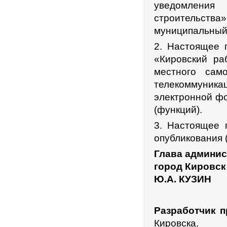
уведомления
строительств
муниципальный 
2. Настоящее п
«Кировский ра
местного сам
телекоммуникац
электронной фо
(функций).
3. Настоящее 
опубликования 
Глава админис
город Кировск
Ю.А. КУЗИН
Разработчик п
Кировска.