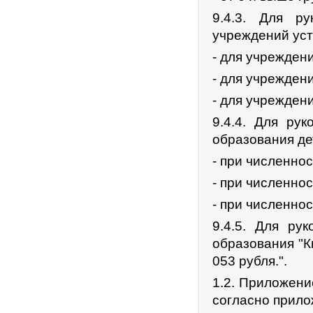
9.4.3. Для р
учреждений уст
- для учреждени
- для учреждени
- для учреждени
9.4.4. Для ру
образования де
- при численнос
- при численнос
- при численнос
9.4.5. Для ру
образования "К
053 рубля.".
1.2. Приложен
согласно прило