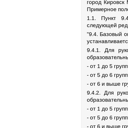
город Кировск 
Примерное пол
1.1. Пункт 9
следующей ред
"9.4. Базовый 
устанавливаетс
9.4.1. Для ру
образовательны
- от 1 до 5 груп
- от 5 до 6 груп
- от 6 и выше г
9.4.2. Для ру
образовательны
- от 1 до 5 груп
- от 5 до 6 груп
- от 6 и выше г