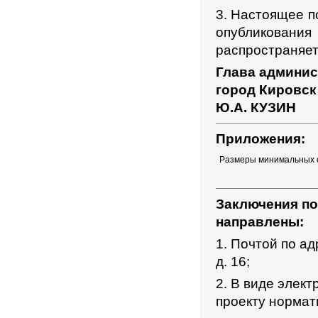
3. Настоящее п
опубликования
распространяет
Глава админис
город Кировск
Ю.А. КУЗИН
Приложения:
Размеры минимальных 
Заключения по
направлены:
1. Почтой по ад
д. 16;
2. В виде элек
проекту нормат