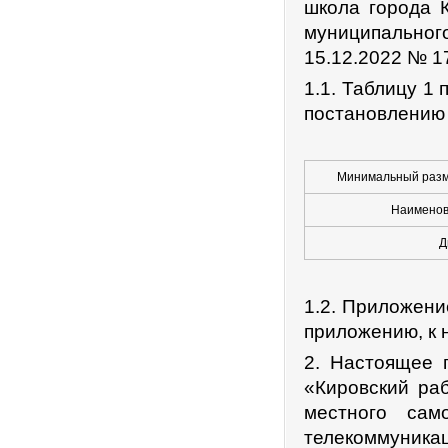
школа города 
муниципально
15.12.2022 № 1
1.1. Таблицу 1 
постановлению 
Минимальный разме
Наименов
Д
1.2. Приложени
приложению, к 
2. Настоящее п
«Кировский ра
местного сам
телекоммуникац