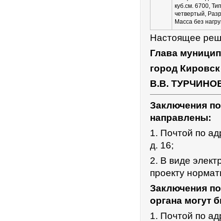
куб.см. 6700, Ти
четвертый, Разр
Масса без нагруз
Настоящее реше
Глава муницип
город Кировск
В.В. ТУРЧИНО
Заключения по
направлены:
1. Почтой по ад
д. 16;
2. В виде элек
проекту нормат
Заключения по
органа могут 
1. Почтой по ад