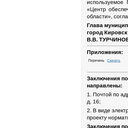
используемое 
«Центр обеспе
области», согл
Глава муницип
город Кировск
В.В. ТУРЧИНО
Приложения:
Перечень
Скачать
Заключения по
направлены:
1. Почтой по ад
д. 16;
2. В виде элек
проекту нормат
Заключения по