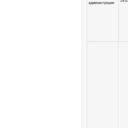
29.0
администрации