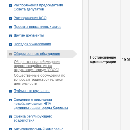
Распоряжения председателя
Совета депутатов
Распоряжения КСО
Проекты нормативных актов
Другие документы
Порядок обжалования
Общественные обсуждения
Постановление
19.0
Общественные обсуждения
администрации
оценки воздействия на
окружающую среду (ОВОС)
Общественные обсуждения по
вопросам градостроительной
деятельности
Публичные слушания
Сведения о признании
недействующими НПА
администрации города Кировскa
Оценка регулирующего
воздействия
Антимонопольный комплаенс