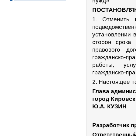
нужд»
ПОСТАНОВЛЯ
1. Отменить 
подведомств
установлении 
сторон срока 
правового до
гражданско-пр
работы, услу
гражданско-пра
2. Настоящее п
Глава админис
город Кировск
Ю.А. КУЗИН
Разработчик п
Ответственны