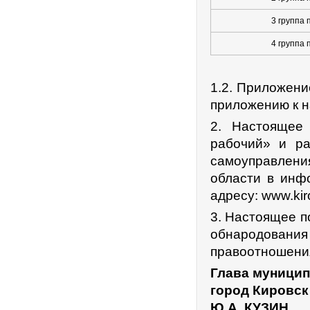
3 группа 
4 группа 
1.2. Приложени
приложению к 
2. Настоящее 
рабочий» и ра
самоуправлени
области в инф
адресу: www.kir
3. Настоящее п
обнародования 
правоотношения
Глава муницип
город Кировск
Ю.А. КУЗИН