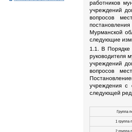
работников му
учреждений до
вопросов мес
постановления 
Мурманской обл
следующие изм
1.1. В Порядке
руководителя 
учреждений до
вопросов мес
Постановлением
учреждения с 
следующей ред
Группа п
1 группа 
2 группа 