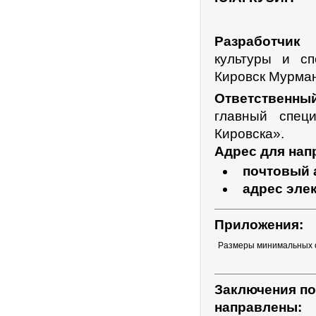
Разработчик 
культуры и сп
Кировск Мурман
Ответственный
главный спец
Кировска».
Адрес для нап
почтовый 
адрес эле
Приложения:
Размеры минимальных 
Заключения по
направлены: