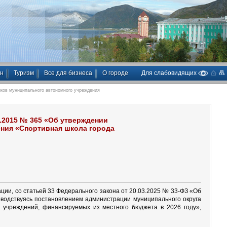
ан
Туризм
Все для бизнеса
О городе
Для слабовидящих
иков муниципального автономного учреждения
2.2015 № 365 «Об утверждении
ения «Спортивная школа города
ции, со статьей 33 Федерального закона от 20.03.2025 № 33-ФЗ «Об
оводствуясь постановлением администрации муниципального округа
 учреждений, финансируемых из местного бюджета в 2026 году»,