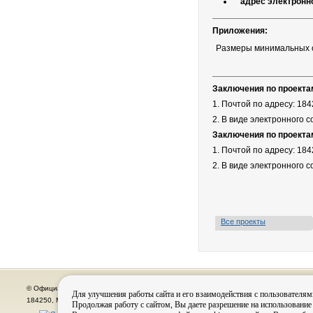
адрес электронн
Приложения:
Размеры минимальных 
Заключения по проекта
1. Почтой по адресу: 1842
2. В виде электронного 
Заключения по проекта
1. Почтой по адресу: 1842
2. В виде электронного 
Все проекты
© Официальный сайт органов местного самоуправления города Кировска
Для улучшения работы сайта и его взаимодействия с пользователям
184250, Мурманская область, г. Кировск, пр. Ленина, д. 16, тел.: (815-31) 98-700
Продолжая работу с сайтом, Вы даете разрешение на использование