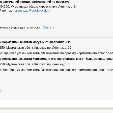
 замечаний и (или) предложений по проекту:
4250, Мурманская обл., г. Кировск, пр-т Ленина, д. 9;
й почты:
malceva.aa@gov.kirovsk.ru
ачимых видов деятельности
Скачать
м нормативных актов могут быть направлены:
50, Мурманская обл., г. Кировск, пр. Ленина, д. 16;
сообщения с указанием темы "Заключение по проекту нормативного акта" по а
м нормативных актов Контрольно-счетного органа могут быть направлены
50, Мурманская обл., г. Кировск, пр. Ленина, д. 16;
сообщения с указанием темы "Заключение по проекту нормативного акта" по а