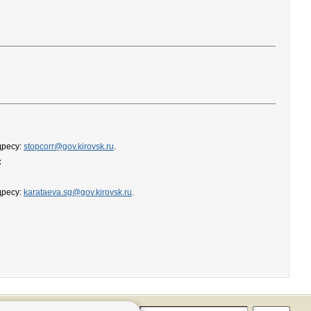
дресу:
stopcorr@gov.kirovsk.ru
.
:
дресу:
karataeva.sg@gov.kirovsk.ru
.