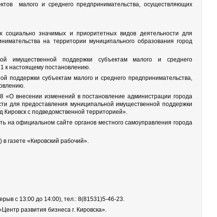
ектов малого и среднего предпринимательства, осуществляющих
х социально значимых и приоритетных видов деятельности для
инимательства на территории муниципального образования город
ной имущественной поддержки субъектам малого и среднего
1 к настоящему постановлению.
ой поддержки субъектам малого и среднего предпринимательства,
овлению.
58 «О внесении изменений в постановление администрации города
ости для предоставления муниципальной имущественной поддержки
д Кировск с подведомственной территорией».
ить на официальном сайте органов местного самоуправления города
 в газете «Кировский рабочий».
рыв с 13:00 до 14:00), тел.: 8(81531)5-46-23.
ентр развития бизнеса г. Кировска».