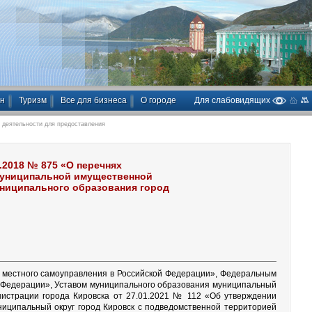
ан
Туризм
Все для бизнеса
О городе
Для слабовидящих
 деятельности для предоставления
.2018 № 875 «О перечнях
муниципальной имущественной
униципального образования город
и местного самоуправления в Российской Федерации», Федеральным
й Федерации», Уставом муниципального образования муниципальный
нистрации города Кировска от 27.01.2021 № 112 «Об утверждении
иципальный округ город Кировск с подведомственной территорией