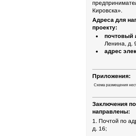
предпринимател
Кировска».
Адреса для на
проекту:
почтовый 
Ленина, д. 
адрес эле
Приложения:
Схема размещения нест
Заключения по
направлены:
1. Почтой по ад
д. 16;