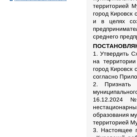
территорией М
город Кировск 
и в целях со
предпринимател
среднего пред
ПОСТАНОВЛЯ
1. Утвердить 
на территории
город Кировск 
согласно Прило
2. Признать 
муниципально
16.12.2024
нестационарны
образования му
территорией Му
3. Настоящее п