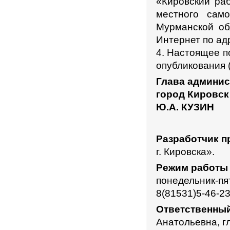
«Кировский ра
местного само
Мурманской об
Интернет по адр
4. Настоящее п
опубликования 
Глава админис
город Кировск
Ю.А. КУЗИН
Разработчик п
г. Кировска».
Режим работы 
понедельник-пят
8(81531)5-46-23
Ответственный
Анатольевна, г