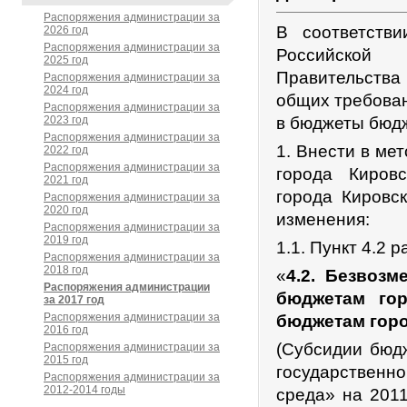
Распоряжения администрации за
В соответств
2026 год
Распоряжения администрации за
Российской 
2025 год
Правительств
Распоряжения администрации за
2024 год
общих требован
Распоряжения администрации за
2023 год
в бюджеты бюд
Распоряжения администрации за
1. Внести в ме
2022 год
Распоряжения администрации за
города Киров
2021 год
города Кировск
Распоряжения администрации за
2020 год
изменения:
Распоряжения администрации за
2019 год
1.1. Пункт 4.2
Распоряжения администрации за
2018 год
«
4.2. Безвозм
Распоряжения администрации
бюджетам гор
за 2017 год
Распоряжения администрации за
бюджетам горо
2016 год
(Субсидии бюд
Распоряжения администрации за
2015 год
государствен
Распоряжения администрации за
2012-2014 годы
среда» на 201