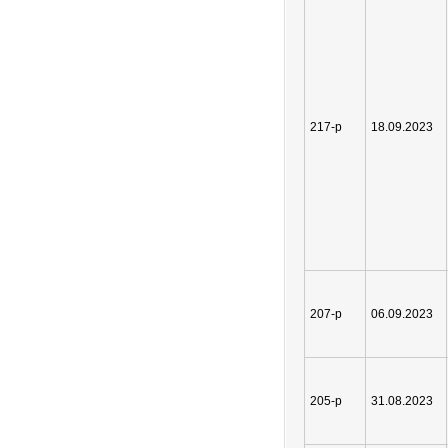
217-р
18.09.2023
207-р
06.09.2023
205-р
31.08.2023