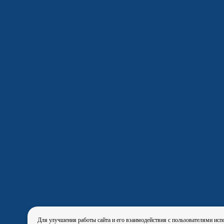
Для улучшения работы сайта и его взаимодействия с пользователями исп