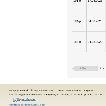
191-р
17.08.2023
184-р
04.08.2023
183-р
04.08.2023
назад
1
2
© Официальный сайт органов местного самоуправления города Кировска
184250, Мурманская область, г. Кировск, пр. Ленина, д. 16, тел.: (815-31) 98-700
Политика конфиденциальности