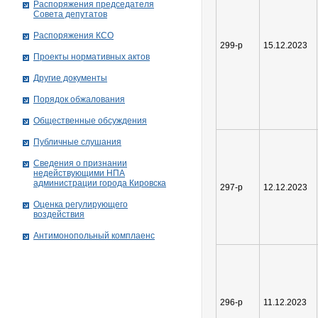
Распоряжения председателя
Совета депутатов
Распоряжения КСО
299-р
15.12.2023
Проекты нормативных актов
Другие документы
Порядок обжалования
Общественные обсуждения
Публичные слушания
Сведения о признании
недействующими НПА
администрации города Кировскa
297-р
12.12.2023
Оценка регулирующего
воздействия
Антимонопольный комплаенс
296-р
11.12.2023