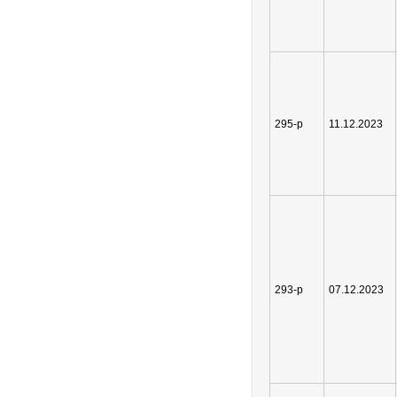
295-р
11.12.2023
293-р
07.12.2023