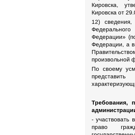
Кировска, ут
Кировска от 29.
12) сведения,
Федеральног
Федерации» (п
Федерации, а в
Правительств
произвольной ф
По своему усм
представит
характеризующи
Требования, 
администрации
- участвовать 
право граж
государственн