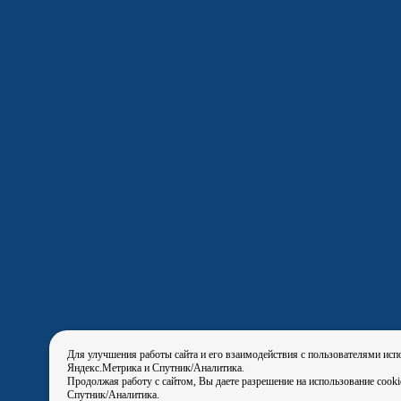
Для улучшения работы сайта и его взаимодействия с пользователями исп
Яндекс.Метрика и Спутник/Аналитика.
Продолжая работу с сайтом, Вы даете разрешение на использование cook
Спутник/Аналитика.