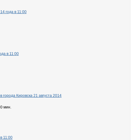
4 года в 11:00
да в 11:00
 города Кировска 21 августа 2014
00 мин.
в 11:00