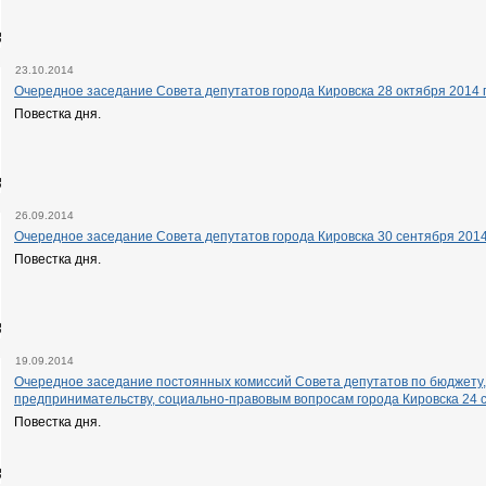
23.10.2014
Очередное заседание Совета депутатов города Кировска 28 октября 2014 г
Повестка дня.
26.09.2014
Очередное заседание Совета депутатов города Кировска 30 сентября 2014 
Повестка дня.
19.09.2014
Очередное заседание постоянных комиссий Совета депутатов по бюджету, 
предпринимательству, социально-правовым вопросам города Кировска 24 с
Повестка дня.