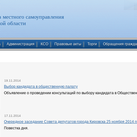
 местного самоуправления
ой области
а
Администрация
КСО
Правовые акты
Торги
Обращения гражд
19.11.2014
Выбор кандидата в общественную палату
Объявление о проведении консультаций по выбору кандидата в Обществен
17.11.2014
Очередное заседание Совета депутатов города Кировска 25 ноября 2014 го
Повестка дня.