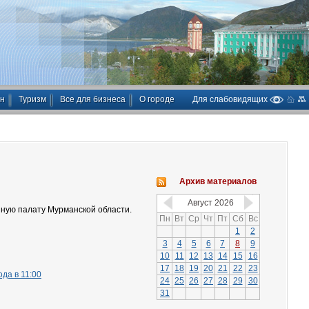
ан
Туризм
Все для бизнеса
О городе
Для слабовидящих
Архив материалов
Август
2026
ную палату Мурманской области.
Пн
Вт
Ср
Чт
Пт
Сб
Вс
1
2
3
4
5
6
7
8
9
10
11
12
13
14
15
16
17
18
19
20
21
22
23
да в 11:00
24
25
26
27
28
29
30
31