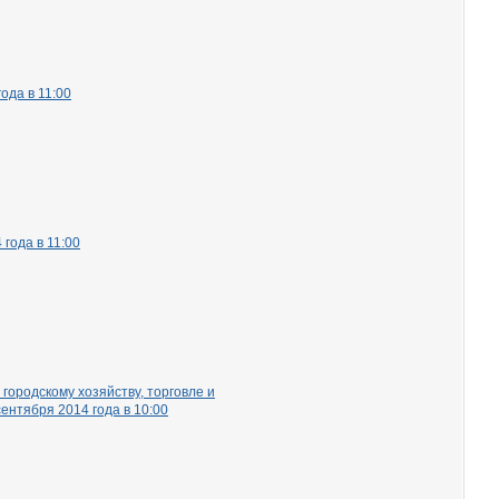
ода в 11:00
года в 11:00
городскому хозяйству, торговле и
ентября 2014 года в 10:00