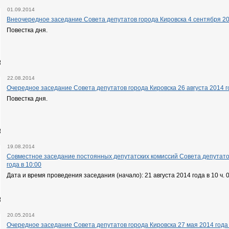
01.09.2014
Внеочередное заседание Совета депутатов города Кировска 4 сентября 201
Повестка дня.
22.08.2014
Очередное заседание Совета депутатов города Кировска 26 августа 2014 го
Повестка дня.
19.08.2014
Совместное заседание постоянных депутатских комиссий Совета депутатов
года в 10:00
Дата и время проведения заседания (начало): 21 августа 2014 года в 10 ч. 
20.05.2014
Очередное заседание Совета депутатов города Кировска 27 мая 2014 года 