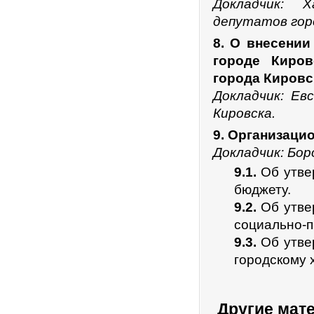
Докладчик: 
депутатов гор
8. О внесени
городе Киров
города Кировск
Докладчик: Ев
Кировска.
9. Организаци
Докладчик: Боро
9.1.
Об утвер
бюджету.
9.2.
Об утвер
социально-п
9.3.
Об утвер
городскому 
Другие мат