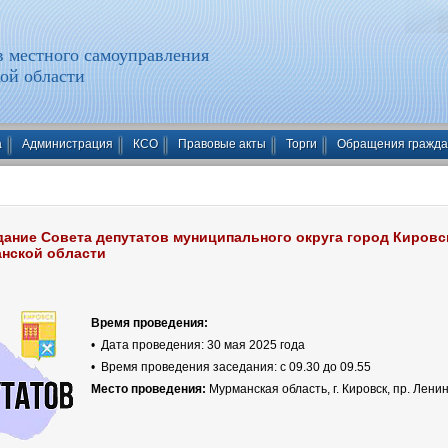
 местного самоуправления
ой области
а
Администрация
КСО
Правовые акты
Торги
Обращения гражд
дание Совета депутатов муниципального округа город Кировс
нской области
Время проведения:
• Дата проведения: 30 мая 2025 года
• Время проведения заседания:
с 09.30 до 09.55
Место проведения:
Мурманская область, г. Кировск, пр. Ленин