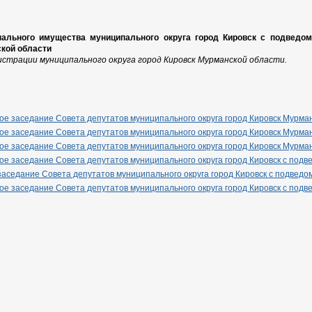
пального имущества муниципального округа город Кировск с подведо
кой области
страции муниципального округа город Кировск Мурманской области.
е заседание Совета депутатов муниципального округа город Кировск Мурман
е заседание Совета депутатов муниципального округа город Кировск Мурман
е заседание Совета депутатов муниципального округа город Кировск Мурман
е заседание Совета депутатов муниципального округа город Кировск с под
аседание Совета депутатов муниципального округа город Кировск с подведо
е заседание Совета депутатов муниципального округа город Кировск с под