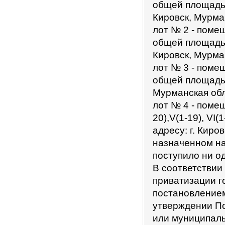
общей площадью
Кировск, Мурма
лот № 2 - помещ
общей площадью
Кировск, Мурма
лот № 3 - помещ
общей площадью
Мурманская обл
лот № 4 - помещ
20),V(1-19), VI
адресу: г. Киров
назначенном на 
поступило ни о
В соответствии
приватизации г
постановлением
утверждении По
или муниципаль