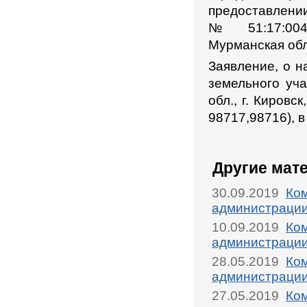
предоставлении
№ 51:17:0040
Мурманская обл.
Заявление, о н
земельного уча
обл., г. Кировс
98717,98716), 
Другие мат
30.09.2019
Ком
администрации
10.09.2019
Ком
администрации
28.05.2019
Ком
администрации
27.05.2019
Ком