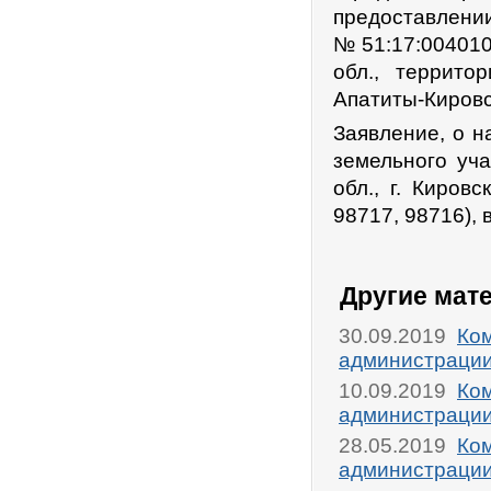
предоставлении
№ 51:17:004010
обл., террито
Апатиты-Кировс
Заявление, о н
земельного уча
обл., г. Киров
98717, 98716), 
Другие мат
30.09.2019
Ком
администрации
10.09.2019
Ком
администрации
28.05.2019
Ком
администрации