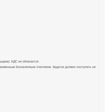
ьщика). НДС не облагается.
временным безналичным платежом. Задаток должен поступить не