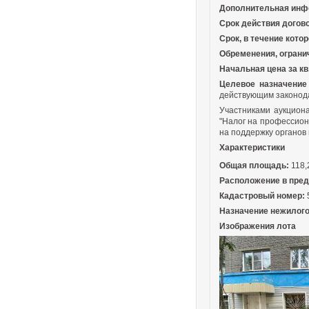
Дополнительная инфо
Срок действия догово
Срок, в течение кото
Обременения, ограни
Начальная цена за кв
Целевое назначение
действующим законода
Участниками аукцион
"Налог на профессион
на поддержку органов
Характеристики
Общая площадь:
118,
Расположение в пред
Кадастровый номер:
Назначение нежилог
Изображения лота