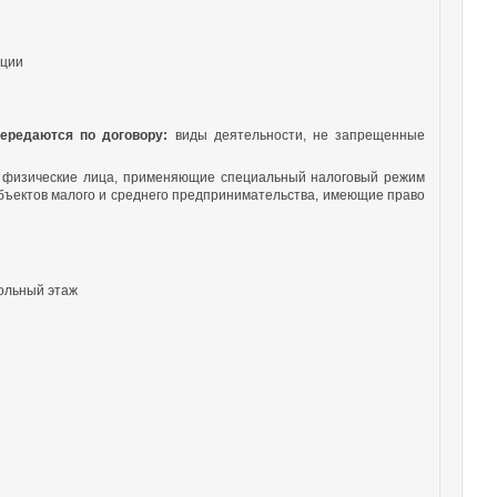
ации
передаются по договору:
виды деятельности, не запрещенные
а, физические лица, применяющие специальный налоговый режим
бъектов малого и среднего предпринимательства, имеющие право
ольный этаж