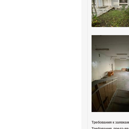
Требования к заявка
Требования, предъяв