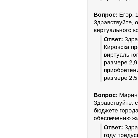
Вопрос:
Егор, 
Здравствуйте, 
виртуального к
Ответ:
Здра
Кировска п
виртуальног
размере 2,9
приобретени
размере 2,5
Вопрос:
Марина
Здравствуйте, 
бюджете города
обеспечению жи
Ответ:
Здра
году преду