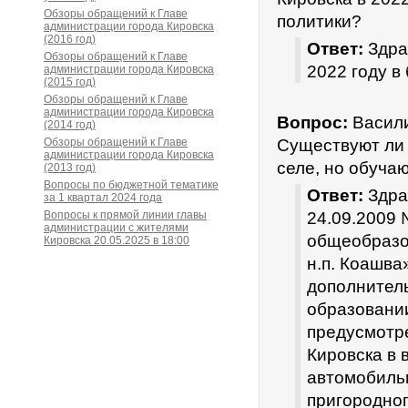
Обзоры обращений к Главе
политики?
администрации города Кировска
(2016 год)
Ответ:
Здра
Обзоры обращений к Главе
2022 году в
администрации города Кировска
(2015 год)
Обзоры обращений к Главе
администрации города Кировска
Вопрос:
Васили
(2014 год)
Обзоры обращений к Главе
Существуют ли
администрации города Кировска
селе, но обучаю
(2013 год)
Вопросы по бюджетной тематике
Ответ:
Здра
за 1 квартал 2024 года
Вопросы к прямой линии главы
24.09.2009
администрации с жителями
общеобразо
Кировска 20.05.2025 в 18:00
н.п. Коашва
дополнител
образовани
предусмотр
Кировска в 
автомобильн
пригородног