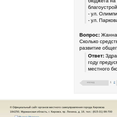
бюджета на
благоустро
- ул. Олимпи
- ул. Парков
Вопрос:
Жанна,
Сколько средст
развитие общег
Ответ:
Здра
году предус
местного б
назад
1
2
© Официальный сайт органов местного самоуправления города Кировска
184250, Мурманская область, г. Кировск, пр. Ленина, д. 16, тел.: (815-31) 98-700