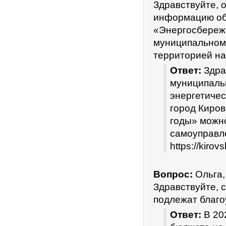
Здравствуйте, 
информацию об
«Энергосбереж
муниципальном 
территорией на
Ответ:
Здра
муниципаль
энергетиче
город Киров
годы» можн
самоуправле
https://kiro
Вопрос:
Ольга,
Здравствуйте, 
подлежат благо
Ответ:
В 20