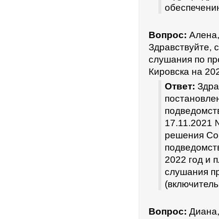
обеспечению
Вопрос:
Алена,
Здравствуйте, 
слушания по пр
Кировска на 20
Ответ:
Здра
постановлен
подведомст
17.11.2021 
решения Сов
подведомст
2022 год и 
слушания пр
(включитель
Вопрос:
Диана,