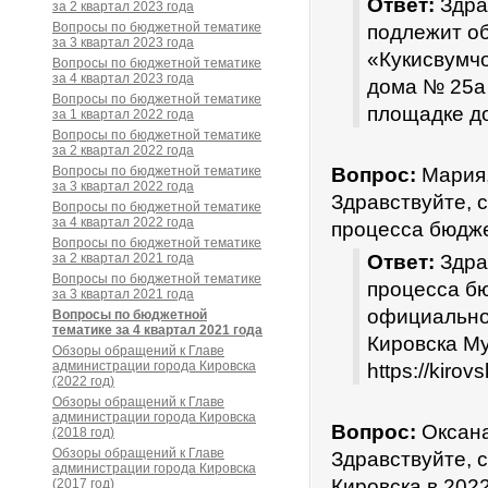
Ответ:
Здра
за 2 квартал 2023 года
Вопросы по бюджетной тематике
подлежит о
за 3 квартал 2023 года
«Кукисвумчо
Вопросы по бюджетной тематике
за 4 квартал 2023 года
дома № 25а 
Вопросы по бюджетной тематике
площадке до
за 1 квартал 2022 года
Вопросы по бюджетной тематике
за 2 квартал 2022 года
Вопросы по бюджетной тематике
Вопрос:
Мария,
за 3 квартал 2022 года
Здравствуйте, 
Вопросы по бюджетной тематике
за 4 квартал 2022 года
процесса бюдже
Вопросы по бюджетной тематике
за 2 квартал 2021 года
Ответ:
Здра
Вопросы по бюджетной тематике
процесса бю
за 3 квартал 2021 года
официально
Вопросы по бюджетной
тематике за 4 квартал 2021 года
Кировска Му
Обзоры обращений к Главе
администрации города Кировска
https://kirov
(2022 год)
Обзоры обращений к Главе
администрации города Кировска
Вопрос:
Оксана
(2018 год)
Обзоры обращений к Главе
Здравствуйте, 
администрации города Кировска
Кировска в 202
(2017 год)