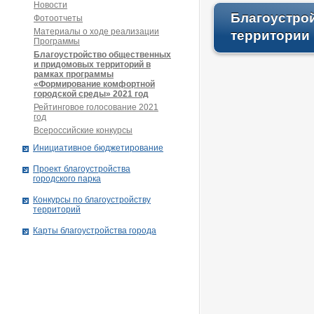
Новости
Благоустрой
Фотоотчеты
Материалы о ходе реализации
территории
Программы
Благоустройство общественных
и придомовых территорий в
рамках программы
«Формирование комфортной
городской среды» 2021 год
Рейтинговое голосование 2021
год
Всероссийские конкурсы
Инициативное бюджетирование
Проект благоустройства
городского парка
Конкурсы по благоустройству
территорий
Карты благоустройства города