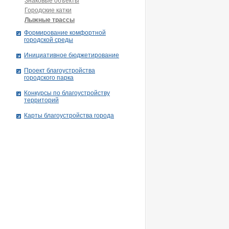
Знаковые объекты
Городские катки
Лыжные трассы
Формирование комфортной
городской среды
Инициативное бюджетирование
Проект благоустройства
городского парка
Конкурсы по благоустройству
территорий
Карты благоустройства города