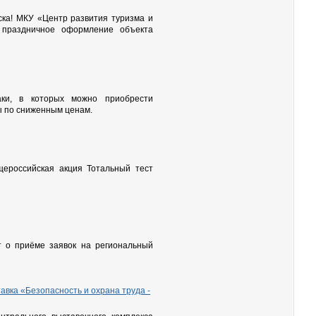
ка! МКУ «Центр развития туризма и
 праздничное оформление объекта
и, в которых можно приобрести
ы по сниженным ценам.
щероссийская акция Тотальный тест
 о приёме заявок на региональный
вка «Безопасность и охрана труда -