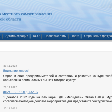
 местного самоуправления
ой области
а
Администрация
КСО
Правовые акты
Торги
Обращения гражд
30.11.2022
Внимание: опрос!
Опрос мнения предпринимателей о состоянии и развитии конкурентно
барьеров на региональных рынках товаров и услуг.
28.11.2022
#НАСЕВЕРЕОТДЫХАТЬ
1 декабря 2022 года на площадке ГДЦ «Меридиан» Okean Hall (г. Мурма
состоится ежегодное деловое мероприятие для представителей туристиче
25.11.2022