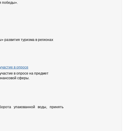
я победы».
» развития туризма в регионах
участие в опросе
участие в опросе на предмет
инансовой сферы.
орота упакованной воды, принять