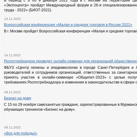
В период с 6 по 9 декабря 2022 года в г. Москве на территории Це
«Экспоцентр» пройдут Международный форум и 26-я специализированна
труда - 2022» (БИОТ-2022).
14.11.2022
Всероссийская конференция «Малая и средняя торговля в России 2022»
В г. Москве пройдет Всероссийская конференция «Малая и средняя торговл
14.11.2022
Роспотребнадзор проведет онлайн-семинар для организаций общественно
ФБУЗ «Центр гигиены и эпидемиологии в городе Санкт-Петербурге и 
руководителей и сотрудников организаций, ответственных за санитарно
принять участие в онлайн-семинаре «Общепит-2023» с целью пол
требованиях Роспотребнадзора и изменения в законодательстве в сфере 
09.11.2022
Бизнес на дому
С 15 по 29 ноября самозанятые граждане, зарегистрированные в Мурманск
обучающих тренингов «Бизнес на дому».
09.11.2022
«Все для победы!»