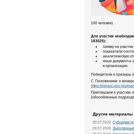
100 человек).
Для участия необходимо
183025):
заявку на участие 
показатели состо
аналитическую сп
иные документы и
в организации.
Победители и призеры п
С Положением о конкур
https://minsoc.gov-murman
Приглашаем к участию в
(обособленные подразде
Другие материалы
30.07.2026
Субсидии д
29.07.2026
Заполярные