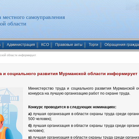
 местного самоуправления
ой области
а
Администрация
КСО
Правовые акты
Торги
Обращения гражд
ской области информирует
а и социального развития Мурманской области информирует
Министерство труда и социального развития Мурманской о
конкурса на лучшую организацию работ по охране труда.
Конкурс проводится в следующих номинациях:
а)
лучшая организация в области охраны труда среди орган
500 человек);
б)
лучшая организация в области охраны труда среди органи
человек);
в)
лучшая организация в области охраны труда среди органи