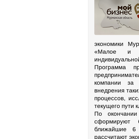
экономики Мур
«Малое и с
индивидуально
Программа п
предпринимате
компании за 
внедрения таки
процессов, исс
текущего пути 
По окончании
сформируют б
ближайшие 6 
рассчитают эко