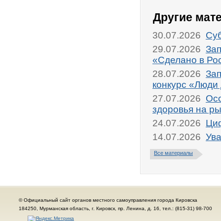
Другие мат
30.07.2026
Суб
29.07.2026
Зап
«Сделано в Ро
28.07.2026
Зап
конкурс «Люди
27.07.2026
Осо
здоровья на р
24.07.2026
Циф
14.07.2026
Ува
Все материалы
© Официальный сайт органов местного самоуправления города Кировска
184250, Мурманская область, г. Кировск, пр. Ленина, д. 16, тел.: (815-31) 98-700