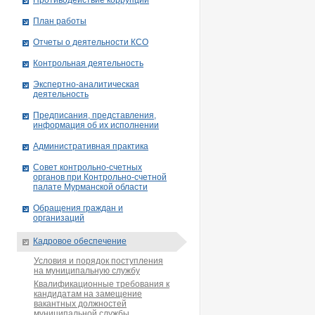
Противодействие коррупции
План работы
Отчеты о деятельности КСО
Контрольная деятельность
Экспертно-аналитическая
деятельность
Предписания, представления,
информация об их исполнении
Административная практика
Совет контрольно-счетных
органов при Контрольно-счетной
палате Мурманской области
Обращения граждан и
организаций
Кадровое обеспечение
Условия и порядок поступления
на муниципальную службу
Квалификационные требования к
кандидатам на замещение
вакантных должностей
муниципальной службы