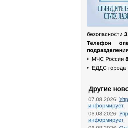
безопасности
З
Телефон опе
подразделения
• МЧС России
8
• ЕДДС города
Другие нов
07.08.2026
Упр
информирует
06.08.2026
Упр
информирует
06.08.2026
От