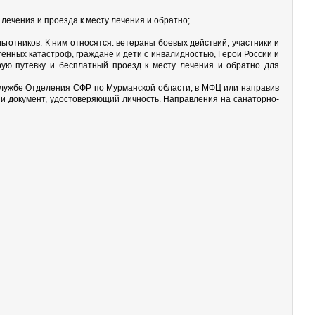
лечения и проезда к месту лечения и обратно;
отников. К ним относятся: ветераны боевых действий, участники и
енных катастроф, граждане и дети с инвалидностью, Герои России и
ую путевку и бесплатный проезд к месту лечения и обратно для
 службе Отделения СФР по Мурманской области, в МФЦ или направив
 и документ, удостоверяющий личность. Направления на санаторно-
.