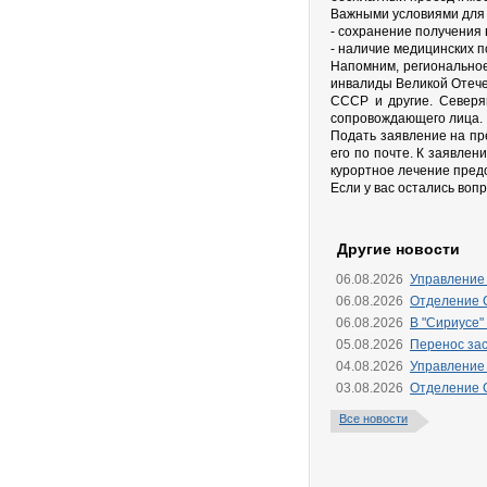
Важными условиями для 
- сохранение получения 
- наличие медицинских п
Напомним, региональное
инвалиды Великой Отече
СССР и другие. Северя
сопровождающего лица.
Подать заявление на пр
его по почте. К заявле
курортное лечение пред
Если у вас остались воп
Другие новости
06.08.2026
Управление
06.08.2026
Отделение 
06.08.2026
В "Сириусе"
05.08.2026
Перенос зас
04.08.2026
Управление
03.08.2026
Отделение 
Все новости