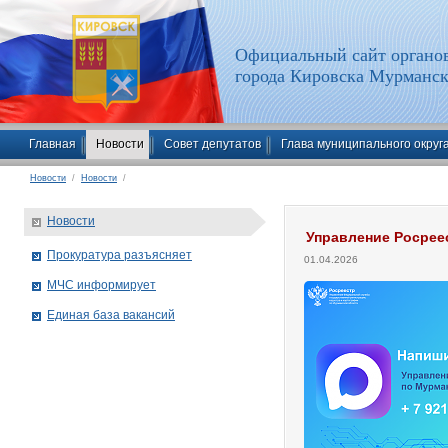
Официальный сайт органов
города Кировска Мурманск
Главная
Новости
Совет депутатов
Глава муниципального округ
Новости
/
Новости
/
Новости
Управление Росрее
Прокуратура разъясняет
01.04.2026
МЧС информирует
Единая база вакансий