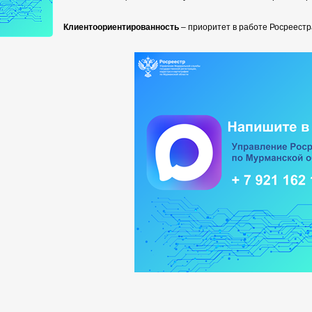
Клиентоориентированность
– приоритет в работе Росреестр