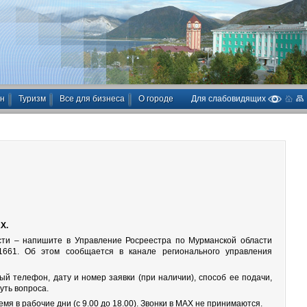
ан
Туризм
Все для бизнеса
О городе
Для слабовидящих
Х.
сти – напишите в Управление Росреестра по Мурманской области
661. Об этом сообщается в канале регионального управления
ый телефон, дату и номер заявки (при наличии), способ ее подачи,
уть вопроса.
мя в рабочие дни (с 9.00 до 18.00). Звонки в МАХ не принимаются.