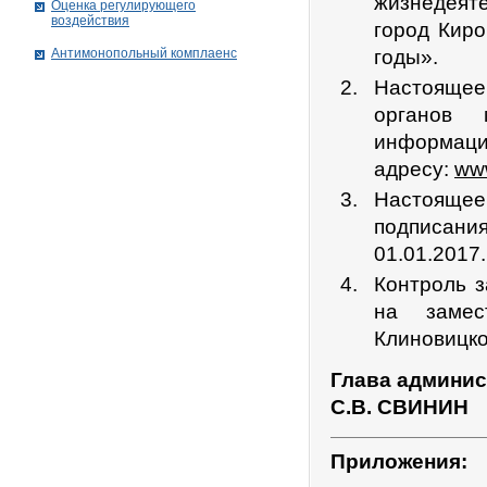
жизнедеят
Оценка регулирующего
воздействия
город Киро
Антимонопольный комплаенс
годы».
Настоящее
органов 
информаци
адресу:
www
Настоящее
подписания
01.01.2017.
Контроль 
на замес
Клиновицко
Глава админис
С.В. СВИНИН
Приложения: