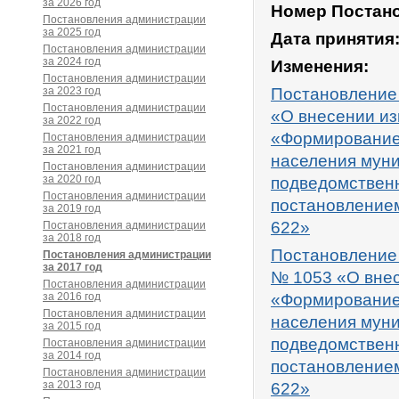
за 2026 год
Номер Постан
Постановления администрации
за 2025 год
Дата принятия
Постановления администрации
за 2024 год
Изменения:
Постановления администрации
за 2023 год
Постановление
Постановления администрации
«О внесении и
за 2022 год
«Формирование
Постановления администрации
за 2021 год
населения муни
Постановления администрации
за 2020 год
подведомственн
Постановления администрации
постановлением
за 2019 год
622»
Постановления администрации
за 2018 год
Постановление
Постановления администрации
за 2017 год
№
1053
«О внес
Постановления администрации
за 2016 год
«Формирование
Постановления администрации
населения муни
за 2015 год
подведомственн
Постановления администрации
за 2014 год
постановлением
Постановления администрации
за 2013 год
622»