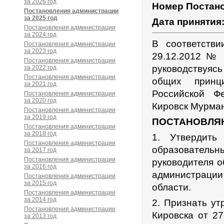
за 2026 год
Номер Постан
Постановления администрации
за 2025 год
Дата принятия
Постановления администрации
за 2024 год
В соответств
Постановления администрации
за 2023 год
29.12.2012 № 
Постановления администрации
руководствуяс
за 2022 год
Постановления администрации
общих принц
за 2021 год
Российской Ф
Постановления администрации
за 2020 год
Кировск Мурман
Постановления администрации
за 2019 год
ПОСТАНОВЛЯ
Постановления администрации
за 2018 год
1. Утвердить
Постановления администрации
образовател
за 2017 год
Постановления администрации
руководителя о
за 2016 год
администрации
Постановления администрации
за 2015 год
области.
Постановления администрации
за 2014 год
2. Признать у
Постановления администрации
Кировска от 2
за 2013 год