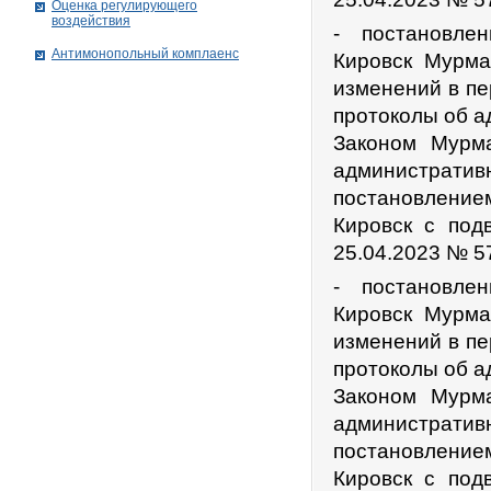
Оценка регулирующего
воздействия
- постановле
Антимонопольный комплаенс
Кировск Мурма
изменений в пе
протоколы об 
Законом Мурм
администра
постановлени
Кировск с под
25.04.2023 № 5
- постановле
Кировск Мурма
изменений в пе
протоколы об 
Законом Мурм
администра
постановлени
Кировск с под