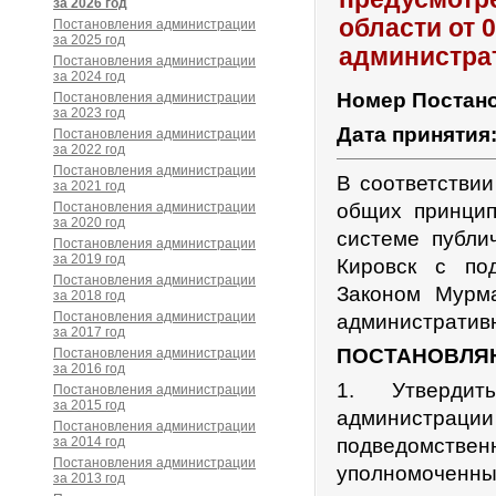
за 2026 год
области от 
Постановления администрации
за 2025 год
администра
Постановления администрации
за 2024 год
Номер Постан
Постановления администрации
за 2023 год
Дата принятия
Постановления администрации
за 2022 год
Постановления администрации
В соответстви
за 2021 год
Постановления администрации
общих принцип
за 2020 год
системе публи
Постановления администрации
за 2019 год
Кировск с по
Постановления администрации
Законом Мурм
за 2018 год
Постановления администрации
административ
за 2017 год
ПОСТАНОВЛЯ
Постановления администрации
за 2016 год
1. Утверди
Постановления администрации
за 2015 год
администрац
Постановления администрации
за 2014 год
подведомст
Постановления администрации
уполномоченн
за 2013 год