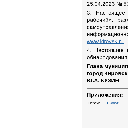
25.04.2023 № 5
3. Настоящее 
рабочий», ра
самоуправле
информационно
www.kirovsk.ru
.
4. Настоящее 
обнародования 
Глава муницип
город Кировск
Ю.А. КУЗИН
Приложения:
Перечень
Скачать