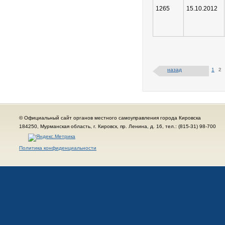
1265
15.10.2012
назад
1
2
© Официальный сайт органов местного самоуправления города Кировска
184250, Мурманская область, г. Кировск, пр. Ленина, д. 16, тел.: (815-31) 98-700
Политика конфиденциальности