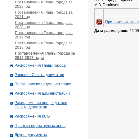
Глава города Кировска
Постановления Главы города за
М.В. Горбачев
2022 год
Постановления Главы города за
2021 год
Приложения к пост
Постановления Главы города за
2020 год
Дата размещения:
26.09
Постановления Главы города за
2019 год
Постановления Главы города за
2018 год
Постановления Главы города за
2012-2017 годы
Распоряжения Главы города
Решения Совета депутатов
Постановления администрации
Распоряжения администрации
Распоряжения председателя
Совета депутатов
Распоряжения КСО
Проекты нормативных актов
Другие документы