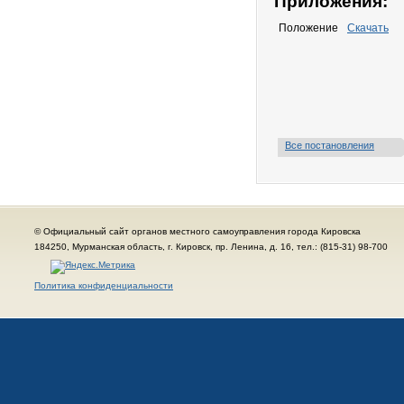
Приложения:
Положение
Скачать
Все постановления
© Официальный сайт органов местного самоуправления города Кировска
184250, Мурманская область, г. Кировск, пр. Ленина, д. 16, тел.: (815-31) 98-700
Политика конфиденциальности