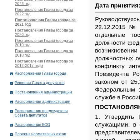
2023 год
Дата принятия
Постановления Главы города за
2022 год
Руководствуя
Постановления Главы города за
2021 год
22.12.2015 №
Постановления Главы города за
отдельные го
2020 год
Постановления Главы города за
должности фед
2019 год
возникновени
Постановления Главы города за
2018 год
должностных об
Постановления Главы города за
конфликту инт
2012-2017 годы
Президента Ро
Распоряжения Главы города
законом от 25
Решения Совета депутатов
Федеральным 
Постановления администрации
службе в Росси
Распоряжения администрации
ПОСТАНОВЛЯ
Распоряжения председателя
Совета депутатов
1. Утвердить
служащими, в 
Распоряжения КСО
представителем
Проекты нормативных актов