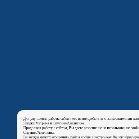
Для улучшения работы сайта и его взаимодействия с пользователями исп
Яндекс.Метрика и Спутник/Аналитика.
Продолжая работу с сайтом, Вы даете разрешение на использование cook
Спутник/Аналитика.
Вы всегда можете отключить файлы cookie в настройках Вашего браузера