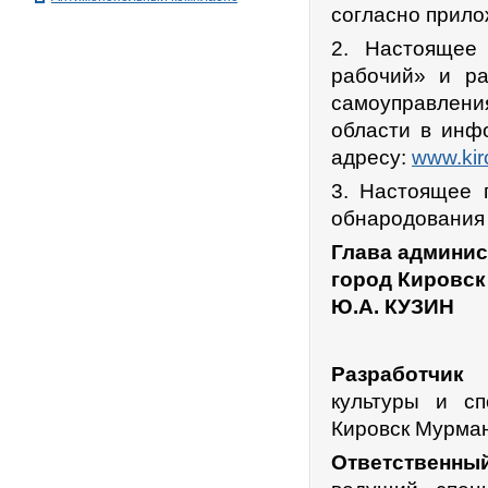
согласно прило
2. Настоящее 
рабочий» и ра
самоуправлени
области в инф
адресу:
www.kir
3. Настоящее 
обнародования 
Глава админис
город Кировск
Ю.А. КУЗИН
Разработчик 
культуры и сп
Кировск Мурман
Ответственный