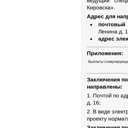
ведущий спец
Кировска».
Адрес для нап
почтовый 
Ленина д. 
адрес эле
Приложения:
Выплаты стимулирующе
Заключения по
направлены:
1. Почтой по ад
д. 16;
2. В виде элек
проекту нормат
Заключения по