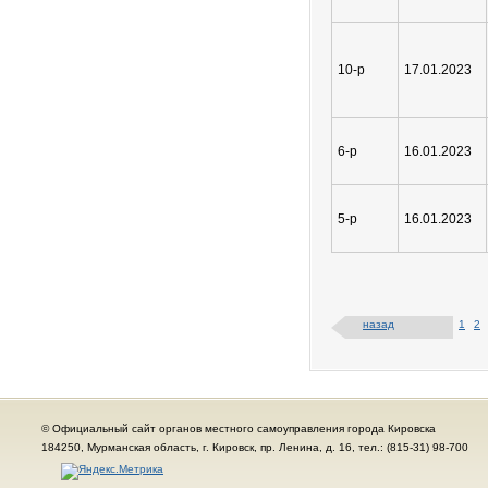
10-р
17.01.2023
6-р
16.01.2023
5-р
16.01.2023
назад
1
2
© Официальный сайт органов местного самоуправления города Кировска
184250, Мурманская область, г. Кировск, пр. Ленина, д. 16, тел.: (815-31) 98-700