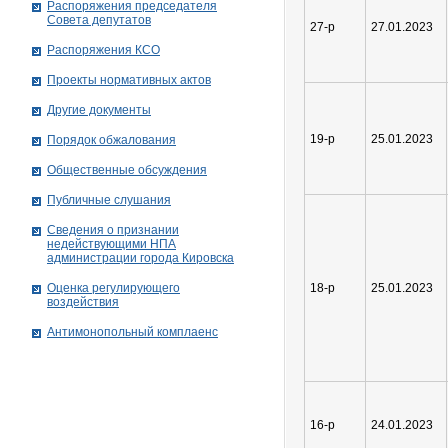
Распоряжения председателя
Совета депутатов
27-р
27.01.2023
Распоряжения КСО
Проекты нормативных актов
Другие документы
19-р
25.01.2023
Порядок обжалования
Общественные обсуждения
Публичные слушания
Сведения о признании
недействующими НПА
администрации города Кировскa
Оценка регулирующего
18-р
25.01.2023
воздействия
Антимонопольный комплаенс
16-р
24.01.2023