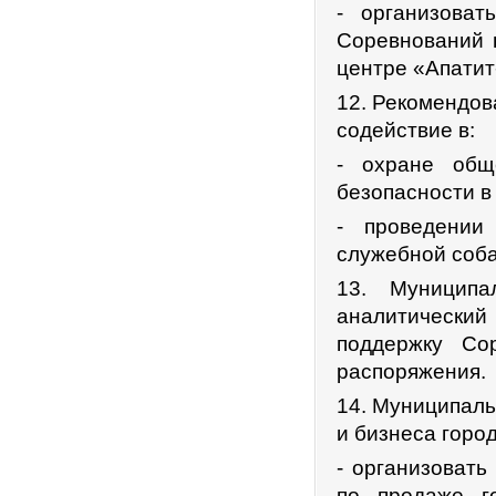
- организова
Соревнований в
центре «Апатит
12. Рекомендов
содействие в:
- охране общ
безопасности в
- проведении
служебной соба
13. Муниципа
аналитический
поддержку Со
распоряжения.
14. Муниципаль
и бизнеса горо
- организовать
по продаже г