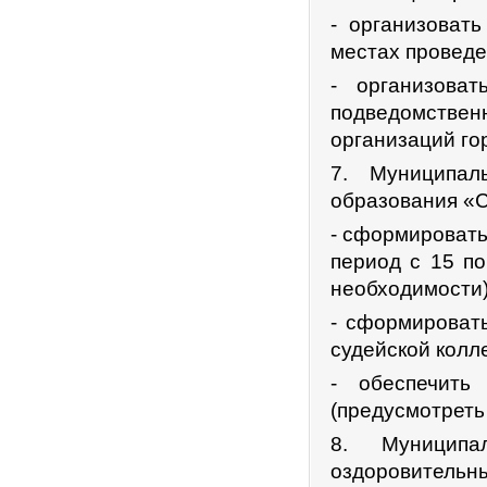
- организоват
местах проведе
- организова
подведомстве
организаций го
7. Муниципал
образования «С
- сформировать
период с 15 по
необходимости)
- сформировать
судейской колл
- обеспечить
(предусмотреть
8. Муниципа
оздоровитель