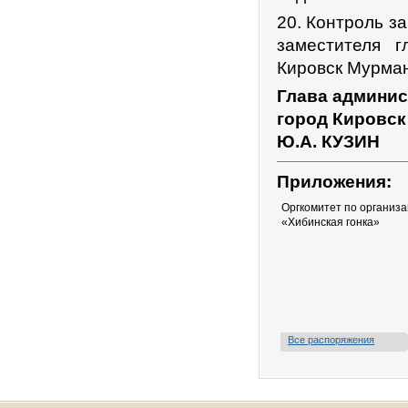
20. Контроль з
заместителя г
Кировск Мурман
Глава админис
город Кировск
Ю.А. КУЗИН
Приложения:
Оргкомитет по организ
«Хибинская гонка»
Все распоряжения