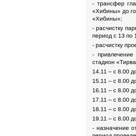
- трансфер гл
«Хибины» до го
«Хибины»;
- расчистку па
период с 13 по 
- расчистку пр
- привлечение
стадион «Тирва
14.11 – с 8.00 д
15.11 – с 8.00 д
16.11 – с 8.00 д
17.11 – с 8.00 д
18.11 – с 8.00 д
19.11 – с 8.00 д
- назначение о
период провед