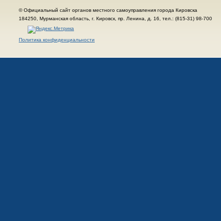
© Официальный сайт органов местного самоуправления города Кировска
184250, Мурманская область, г. Кировск, пр. Ленина, д. 16, тел.: (815-31) 98-700
Политика конфиденциальности