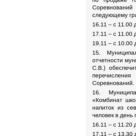
Соревнований
следующему гр
16.11 – с 11.00 
17.11 – с 11.00 
19.11 – с 10.00 
15. Муниципа
отчетности мун
С.В.) обеспеч
перечислени
Соревнований.
16. Муницип
«Комбинат школ
напиток из се
человек в день
16.11 – с 11.20 
17.11 – с 13.30 